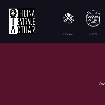
Home
News
Work