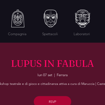
Compagnia
Spettacoli
Laboratori
LUPUS IN FABULA
lun 07 set
  |  
Ferrara
shop teatrale e di gioco e cittadinanza attiva a cura di Maruccia | Caste
RSVP