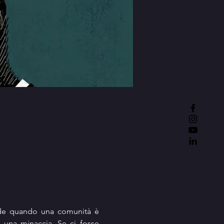
de quando una comunità è 
a una minaccia. Se ci fosse 