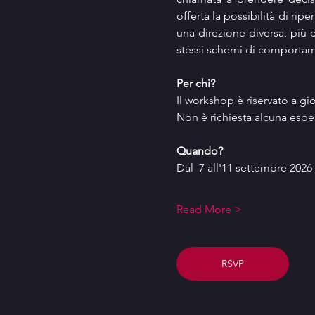
offerta la possibilità di ri
una direzione diversa, più e
stessi schemi di comporta
Per chi?
Il workshop è riservato a gio
Non è richiesta alcuna espe
Quando?
Dal  7 all'11 settembre 2026 
Read More >
RSVP