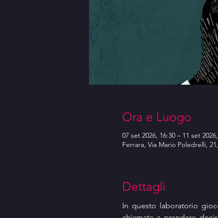
Ora e Luogo
07 set 2026, 16:30 – 11 set 2026,
Ferrara, Via Mario Poledrelli, 21
Dettagli
In questo laboratorio gio
chiamata a prendere decisio