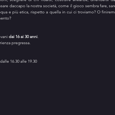
pensare daccapo la nostra società, come il gioco sembra fare, s
qua e più etica, rispetto a quella in cui ci troviamo? O finire
mento?
vani 
dai 16 ai 30 anni
.
rienza pregressa.
dalle 16.30 alle 19.30