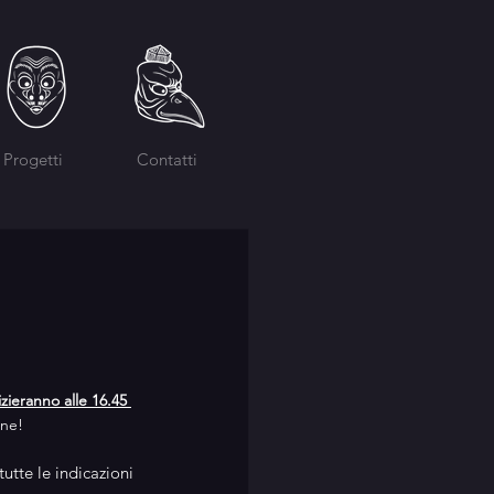
Progetti
Contatti
izieranno alle 16.45
one!
utte le indicazioni 