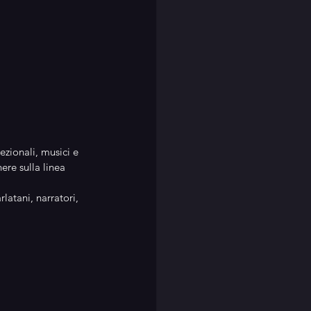
cezionali, musici e 
ere sulla linea 
latani, narratori, 