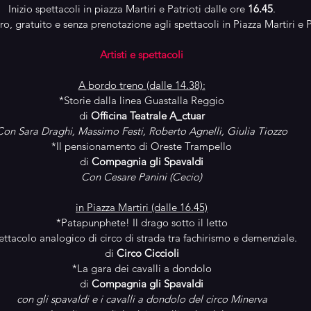
Inizio spettacoli in piazza Martiri e Patrioti dalle ore 
16.45
.
ro, gratuito e senza prenotazione agli spettacoli in Piazza Martiri e P
Artisti e spettacoli
A bordo treno (dalle 14.38):
*Storie dalla linea Guastalla Reggio
di 
Officina Teatrale A_ctuar
Con Sara Draghi, Massimo Festi, Roberto Agnelli, Giulia Tiozzo
*Il pensionamento di Oreste Trampello
di 
Compagnia gli Spavaldi
Con Cesare Panini (Cecio)
in Piazza Martiri (dalle 16.45)
*Patapunphete! Il drago sotto il letto
ettacolo analogico di circo di strada tra fachirismo e demenziale.
di 
Circo Ciccioli
*La gara dei cavalli a dondolo
di 
Compagnia gli Spavaldi
con gli spavaldi e i cavalli a dondolo del circo Minerva