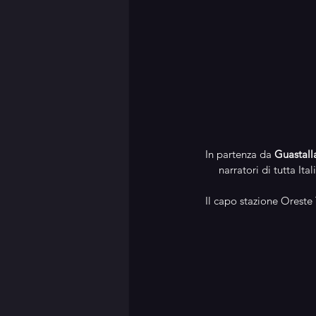
In partenza da 
Guastall
narratori di tutta It
Il capo stazione Oreste 