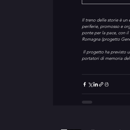
Il treno delle storie è u
periferie, promosso e org
ponte per la pace, con i
Romagna (progetto Gene
 Il progetto ha previsto 
portatori di memoria dell