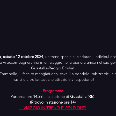
a
,
 sabato 12 ottobre 2024
, un treno speciale: ciarlatani, individui ec
alia vi accompagneranno in un viaggio nella pianura unico nel suo gen
Guastalla-Reggio Emilia!
Trampello, il fachiro mangiafuoco, cavalli a dondolo imbizzarriti, ciar
musici e altre fantastiche attrazioni vi aspettano!
Programma
Partenza ore 
14.38 
alla stazione di 
Guastalla (RE) 
(Ritrovo in stazione ore 14)
IL VIAGGIO IN TRENO E' SOLD OUT!