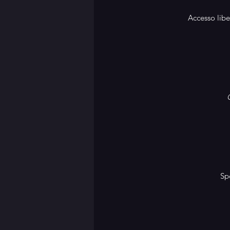
 Accesso libe
Sp