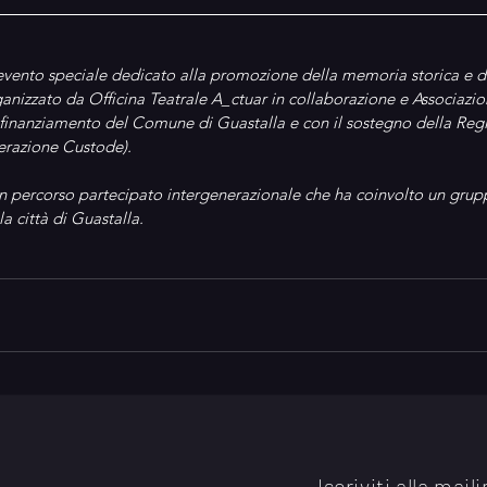
n evento speciale dedicato alla promozione della memoria storica e de
anizzato da Officina Teatrale A_ctuar in collaborazione e Associazio
l finanziamento del Comune di Guastalla e con il sostegno della Reg
razione Custode).
un percorso partecipato intergenerazionale che ha coinvolto un gruppo
a città di Guastalla.
Iscriviti alla maili