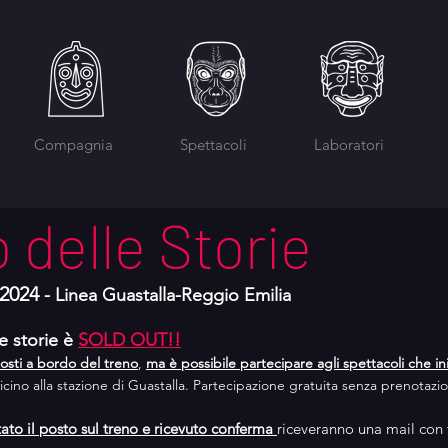
Compagnia
Spettacoli
Laboratori
o delle Storie
2024 
- Linea Guastalla-Reggio Emilia
le storie è 
SOLD OUT!!
osti a bordo del treno
, 
ma è possibile partecipare agli spettacoli che in
vicino alla stazione di Guastalla. Partecipazione gratuita senza prenotazi
ato il posto sul treno e ricevuto conferma 
riceveranno una mail con t