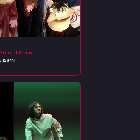
 Muppet Show
6-12 anni