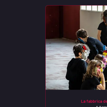
La fabbrica d