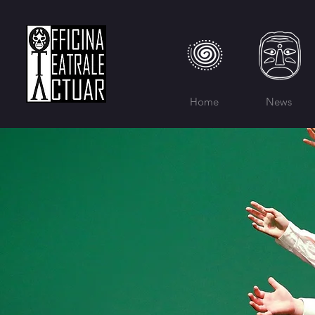
Home
News