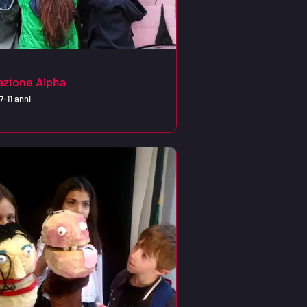
azione Alpha
7-11 anni