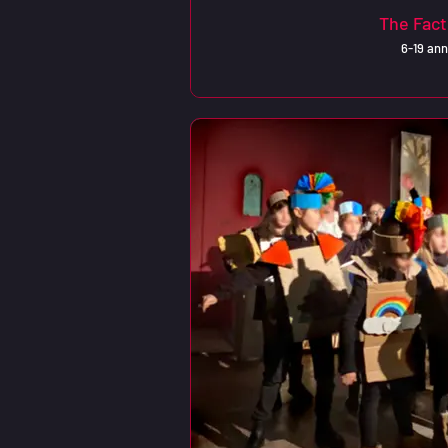
The Fact
6-19 ann