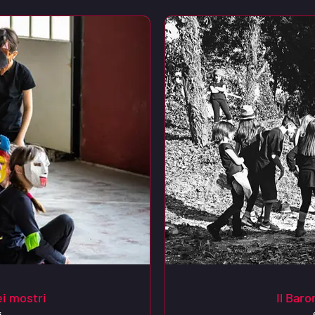
ei mostri
Il Baro