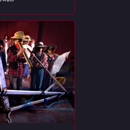
6-14 anni