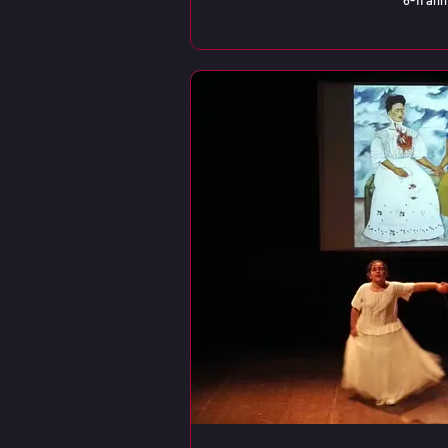
6-11 ann