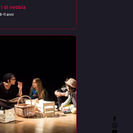
i di nebbia
6-11 anni