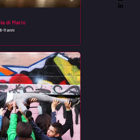
la di Mario
6-11 anni