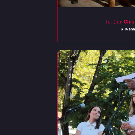
Io, Don Chis
6-14 ann