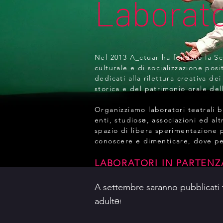
Laborato
Nel 2013 A_ctuar ha fondato la Sc
culturale e di socializzazione posi
dedicati alla rilettura creativa de
storica e del patrimonio orale del
Organizziamo laboratori teatrali b
enti, studiosǝ, associazioni ed al
spazio di libera sperimentazione 
conoscere e dimenticare, dove per
LABORATORI IN PARTENZ
​A settembre saranno pubblicati 
adult
Ə!