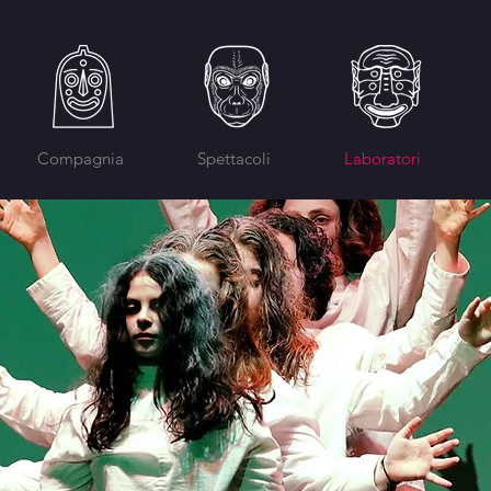
Compagnia
Spettacoli
Laboratori