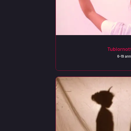
Tubiornot
6-19 ann