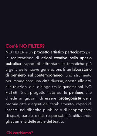
Cos’è NO FILTER?
NO FILTER è un 
progetto artistico partecipato
 per 
la realizzazione di 
azioni creative nello spazio 
pubblico
 capaci di affrontare le tematiche più 
urgenti delle nuove generazioni. É un 
laboratorio 
di pensiero sul contemporaneo
, uno strumento 
per immaginare una città diversa, aperta alle arti, 
alle relazioni e al dialogo tra le generazioni. NO 
FILTER  è un progetto nato per le 
periferie
, che 
chiede ai giovani di essere 
protagonistə
 della 
propria città e agenti del cambiamento, capaci di 
inserirsi nel dibattito pubblico e di riappropriarsi 
di spazi, parole, diritti, responsabilità, utilizzando 
gli strumenti delle arti e del teatro.
Chi cerchiamo?