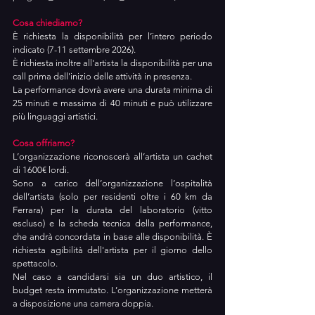
Cosa chiediamo?
È richiesta la disponibilità per l’intero periodo 
indicato (7-11 settembre 2026).
È richiesta inoltre all'artista la disponibilità per una 
call prima dell'inizio delle attività in presenza. 
La performance dovrà avere una durata minima di 
25 minuti e massima di 40 minuti e può utilizzare 
più linguaggi artistici.
Cosa offriamo?
L’organizzazione riconoscerà all’artista un cachet 
di 1600€ lordi.
Sono a carico dell’organizzazione l’ospitalità 
dell’artista (solo per residenti oltre i 60 km da 
Ferrara) per la durata del laboratorio (vitto 
escluso) e la scheda tecnica della performance, 
che andrà concordata in base alle disponibilità. 
È 
richiesta agibilità dell'artista per il giorno dello 
spettacolo.
Nel caso a candidarsi sia un duo artistico, il 
budget resta immutato. L’organizzazione metterà 
a disposizione una camera doppia.